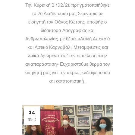
Την Κυριακή 21/02/21, πραγματοποιήθηκε
το 2ο Διαδικτυακό μας Σεμινάριο με
εισηγητή τον Θάνος Κώτσης, υποψήφιο
διδάκτορα Λαογραφίας και
Ανθρωπολογίας, με θέμα: «Λαϊκή Αποκριά
και Αστικό Καρναβάλι: Μεταμφιέσεις και
λαϊκά δρώμενα, απ’ την επιτέλεση στην
αναπαράσταση» Ευχαριστούμε θερμά τον
εισηγητή μας για την άκρως ενδιαφέρουσα
και κατατοπιστική...
14
Φεβ