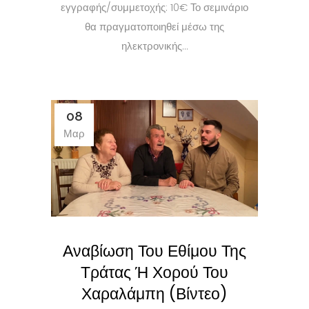
εγγραφής/συμμετοχής: 10€ Το σεμινάριο
θα πραγματοποιηθεί μέσω της
ηλεκτρονικής...
08
Μαρ
Αναβίωση Του Εθίμου Της
Τράτας Ή Χορού Του
Χαραλάμπη (Βίντεο)