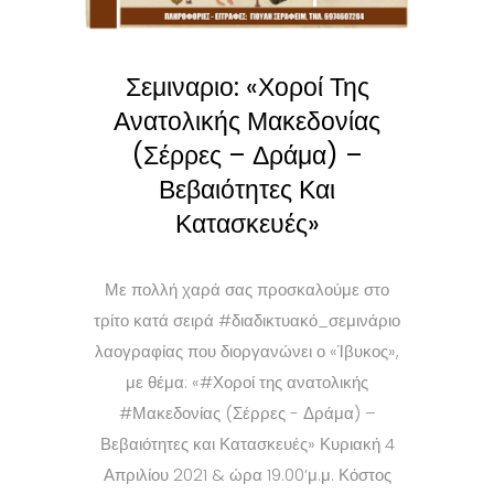
Σεμιναριο: «Χοροί Της
Ανατολικής Μακεδονίας
(Σέρρες – Δράμα) –
Βεβαιότητες Και
Κατασκευές»
Με πολλή χαρά σας προσκαλούμε στο
τρίτο κατά σειρά #διαδικτυακό_σεμινάριο
λαογραφίας που διοργανώνει ο «Ίβυκος»,
με θέμα: «#Χοροί της ανατολικής
#Μακεδονίας (Σέρρες - Δράμα) –
Βεβαιότητες και Κατασκευές» Κυριακή 4
Απριλίου 2021 & ώρα 19.00’μ.μ. Κόστος