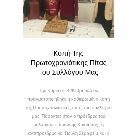
Kοπή Της
Πρωτοχρονιάτικης Πίτας
Του Συλλόγου Μας
Την Κυριακή 14 Φεβρουαρίου
πραγματοποιήθηκε η καθιερωμένη κοπή
της Πρωτοχρονιάτικης πίτας του συλλόγου
μας. Παρόντες ήταν ο πρόεδρος του
συλλόγου κ. Ιωάννης Κακουρος , η
αντιπρόεδρος κα. Γιούλη Σεραφείμ και η