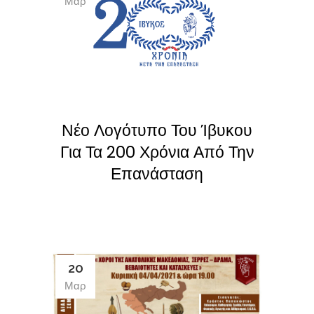
Μαρ
Νέο Λογότυπο Του Ίβυκου
Για Τα 200 Χρόνια Από Την
Επανάσταση
20
Μαρ