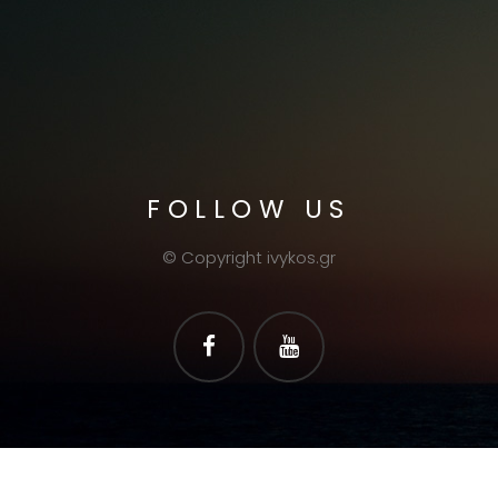
FOLLOW US
© Copyright ivykos.gr